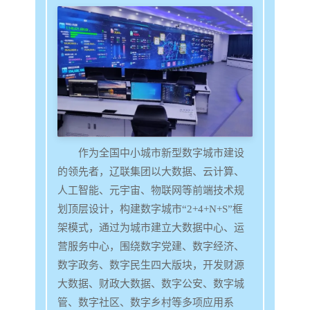
作为全国中小城市新型数字城市建设
的领先者，辽联集团以大数据、云计算、
人工智能、元宇宙、物联网等前端技术规
划顶层设计，构建数字城市“2+4+N+S”框
架模式，通过为城市建立大数据中心、运
营服务中心，围绕数字党建、数字经济、
数字政务、数字民生四大版块，开发财源
大数据、财政大数据、数字公安、数字城
管、数字社区、数字乡村等多项应用系