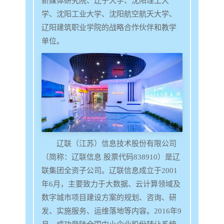
新媒体研究院、辽宁大学、沈阳理工大
学、沈阳工业大学、沈阳航空航天大学、
辽阳建筑职业学院的战略合作伙伴和教学
单位。
辽联（江苏）信息技术股份有限公司
（简称：辽联信息 股票代码838910）是辽
联集团全资子公司。辽联信息成立于2001
年6月，主要致力于大数据、云计算领域及
数字城市项目建设方案的规划、咨询、研
发、实施服务、运维落地等内容。2016年9