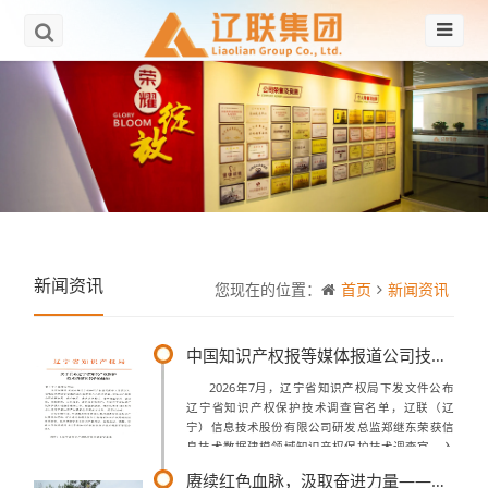
新闻资讯
您现在的位置：
首页
新闻资讯
中国知识产权报等媒体报道公司技术人才入选省专家库
2026年7月，辽宁省知识产权局下发文件公布
辽宁省知识产权保护技术调查官名单，辽联（辽
宁）信息技术股份有限公司研发总监郑继东荣获信
息技术数据建模领域知识产权保护技术调查官，入
选省级专家库。辽联信息研发总监郑继东7月29
赓续红色血脉，汲取奋进力量——辽联集团党支部开展迎七一感党恩红色研学活动
日，《中国知识产权报》《辽阳日报》等多...