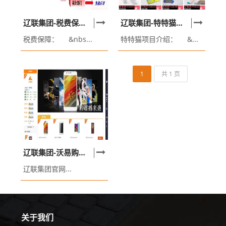
辽联集团-税费保障项目
辽联集团-特特猫项目
税费保障： &nbs...
特特猫项目介绍： &...
1
共 1 页
辽联集团-沃易购项目
辽联集团官网...
关于我们