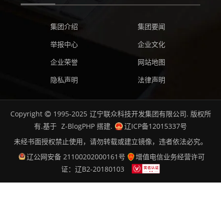
集团介绍
集团要闻
举报中心
企业文化
企业荣誉
网站地图
隐私声明
法律声明
Copyright
1995-2025
辽宁联众科技开发集团有限公司.
版权所
有.基于
Z-BlogPHP
搭建.
辽ICP备12015337号
未经书面授权禁止使用，请勿转载或建立镜像，违者依法必究。
辽公网安备 21100202000161号
增值电信业务经营许可
证：辽B2-20180103