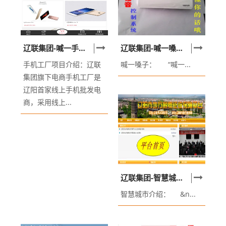
辽联集团-喊一手机工厂展示
辽联集团-喊一嗓子项目展示
手机工厂项目介绍：辽联
喊一嗓子： “喊一...
集团旗下电商手机工厂是
辽阳首家线上手机批发电
商，采用线上...
辽联集团-智慧城市项目
智慧城市介绍： &n...