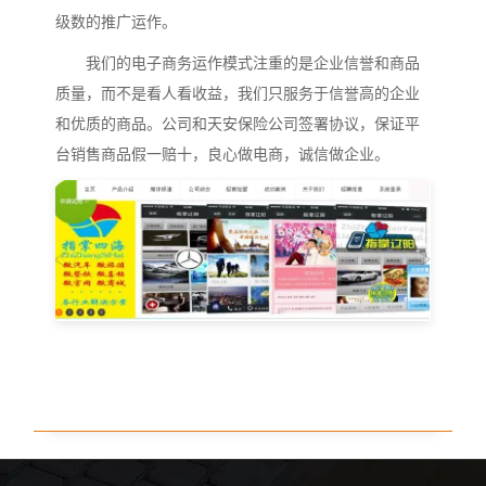
级数的推广运作。
我们的电子商务运作模式注重的是企业信誉和商品
质量，而不是看人看收益，我们只服务于信誉高的企业
和优质的商品。公司和天安保险公司签署协议，保证平
台销售商品假一赔十，良心做电商，诚信做企业。