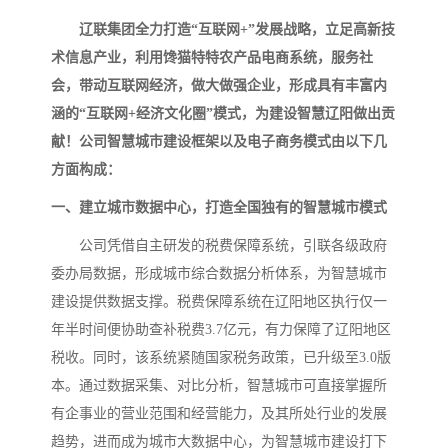
辽联集团全力打造“互联网+”发展战略，立足高新技
术信息产业，利用馋猫特特农产品电商系统，服务社
会，带动互联网经济，做大做强企业，形成具有丰富内
涵的“互联网+经济文化圈”模式，为建设智慧辽阳做出贡
献！公司智慧城市建设框架以及电子商务模式由以下几
方面构成：
一、建立城市数据中心，打造全国独有的智慧城市模式
公司凭借自主研发的税费保障系统，引联各级政府
委办局数据，形成城市综合数据分析体系，为智慧城市
建设提供数据支撑。税费保障系统在辽阳地区执行仅一
年半时间便协助查补税费3.7亿元，有力保障了辽阳地区
税收。同时，该系统紧随国家税务政策，已升级至3.0版
本。通过数据采集、对比分析，智慧城市可直接掌握所
有企事业的营业范围和经营能力，及其所处行业的发展
趋势，进而成为城市大数据中心，为智慧城市建设打下