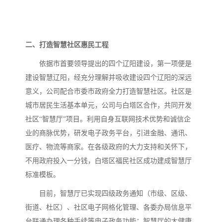
二、打造智慧社区惠民工程
依据市首要领导提出的四个辽阳建设，第一项便是
建设智慧辽阳，经充分理解并吸收建设四个辽阳的深远
意义，公司配合市委市政府全力打造智慧社区。社区是
城市居民生活基本单元，公司与白塔区合作，共同开发
社区“智慧厅”项目。利用自身互联网技术优势和诚信企
业的商脉优势，研发电子政务平台，引进金融、通讯、
医疗、物流等商家。在各级政府的大力支持和关怀下，
不用政府投入一分钱，白塔区福民社区成功建成智慧厅
标准模板。
目前，智慧厅已实现四级政务通知（市级、区级、
街道、杜区）、社区电子网格化管理、各委办局信息平
台联通办理各种手续等电子政务功能；智慧厅的大健康