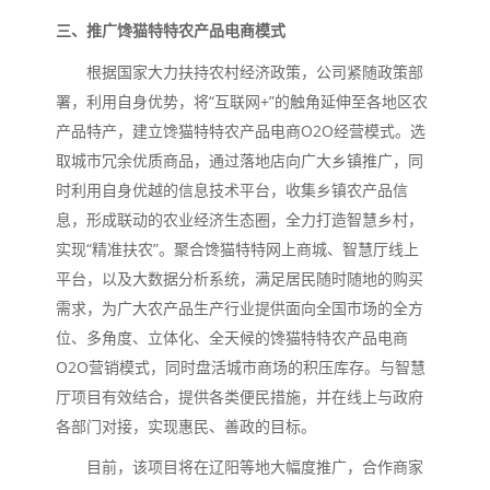
三、推广馋猫特特农产品电商模式
根据国家大力扶持农村经济政策，公司紧随政策部
署，利用自身优势，将“互联网+”的触角延伸至各地区农
产品特产，建立馋猫特特农产品电商O2O经营模式。选
取城市冗余优质商品，通过落地店向广大乡镇推广，同
时利用自身优越的信息技术平台，收集乡镇农产品信
息，形成联动的农业经济生态圈，全力打造智慧乡村，
实现“精准扶农”。聚合馋猫特特网上商城、智慧厅线上
平台，以及大数据分析系统，满足居民随时随地的购买
需求，为广大农产品生产行业提供面向全国市场的全方
位、多角度、立体化、全天候的馋猫特特农产品电商
O2O营销模式，同时盘活城市商场的积压库存。与智慧
厅项目有效结合，提供各类便民措施，并在线上与政府
各部门对接，实现惠民、善政的目标。
目前，该项目将在辽阳等地大幅度推广，合作商家