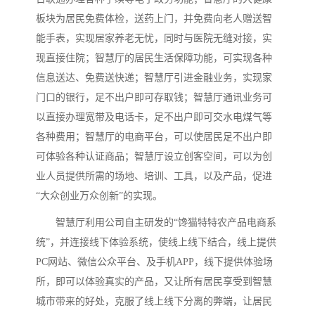
板块为居民免费体检，送药上门，并免费向老人赠送智
能手表，实现居家养老无忧，同时与医院无缝对接，实
现直接住院；智慧厅的居民生活保障功能，可实现各种
信息送达、免费送快递；智慧厅引进金融业务，实现家
门口的银行，足不出户即可存取钱；智慧厅通讯业务可
以直接办理宽带及电话卡，足不出户即可交水电煤气等
各种费用；智慧厅的电商平台，可以使居民足不出户即
可体验各种认证商品；智慧厅设立创客空间，可以为创
业人员提供所需的场地、培训、工具，以及产品，促进
“大众创业万众创新”的实现。
智慧厅利用公司自主研发的“馋猫特特农产品电商系
统”，并连接线下体验系统，使线上线下结合，线上提供
PC网站、微信公众平台、及手机APP，线下提供体验场
所，即可以体验真实的产品，又让所有居民享受到智慧
城市带来的好处，克服了线上线下分离的弊端，让居民