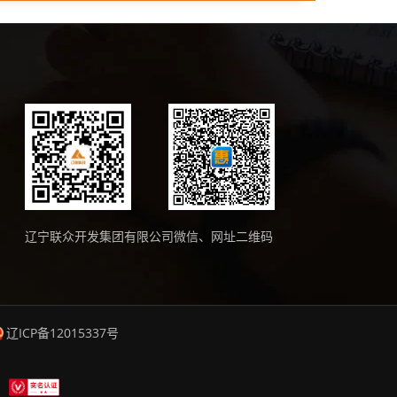
辽宁联众开发集团有限公司微信、网址二维码
辽ICP备12015337号