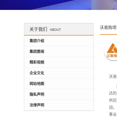
沃易购项
关于我们
ABOUT
集团介绍
集团要闻
精彩视频
企业文化
沃易
网站地图
沃易
达的
隐私声明
供应
法律声明
动。
事业