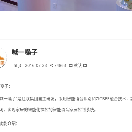
喊一嗓子
lnlljt
2016-07-28
74863
默认
嗓子：
一嗓子”是辽联集团自主研发，采用智能语音识别和ZIGBEE融合技术
闭，实现家居的智能化操控的智能语音家居控制系统。
功能介绍：