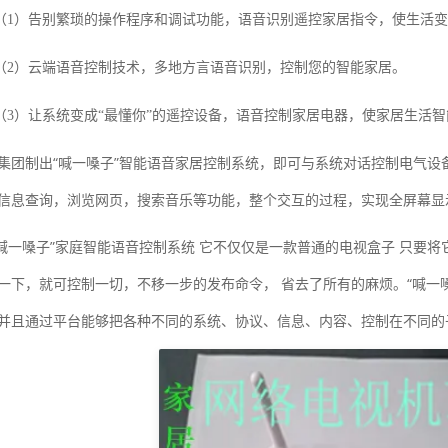
）告别繁琐的操作程序和调试功能，语音识别遥控家居指令，使生活变
）云端语音控制技术，多地方言语音识别，控制您的智能家居。
）让系统变成“最懂你”的遥控设备，语音控制家居电器，使家居生活智
集团制出“喊一嗓子”智能语音家居控制系统，即可与系统对话控制电气
信息查询，浏览网页，搜索音乐等功能，整个交互的过程，实现全屏幕显
一嗓子”家庭智能语音控制系统 它不仅仅是一款普通的电视盒子 只要将
一下，就可控制一切，不移一步的发布命令， 省去了所有的麻烦。“喊一
并且通过平台能够把各种不同的系统、协议、信息、内容、控制在不同的