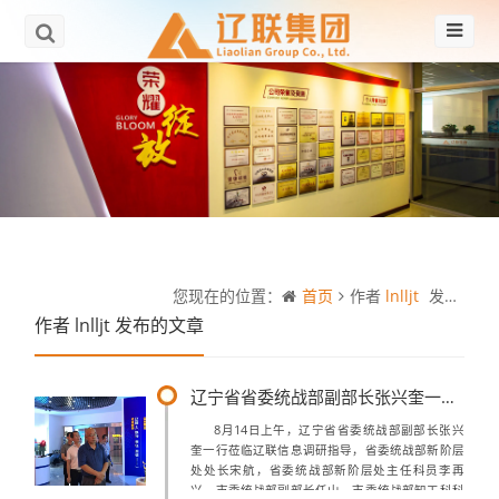
您现在的位置：
首页
作者
lnlljt
发布的文章
作者
lnlljt
发布的文章
辽宁省省委统战部副部长张兴奎一行莅临辽联信息调研指导
8月14日上午，辽宁省省委统战部副部长张兴
奎一行莅临辽联信息调研指导，省委统战部新阶层
处处长宋航，省委统战部新阶层处主任科员李再
兴，市委统战部副部长任山，市委统战部知工科科