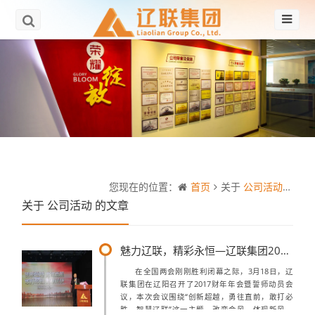
您现在的位置：
首页
关于
公司活动
的文
关于
公司活动
的文章
魅力辽联，精彩永恒—辽联集团2017财年年会暨誓师动员大会侧记
在全国两会刚刚胜利闭幕之际，3月18日，辽
联集团在辽阳召开了2017财年年会暨誓师动员会
议，本次会议围绕“创新超越，勇往直前，敢打必
胜，智慧辽联”这一主题，改变会风，体现新风，