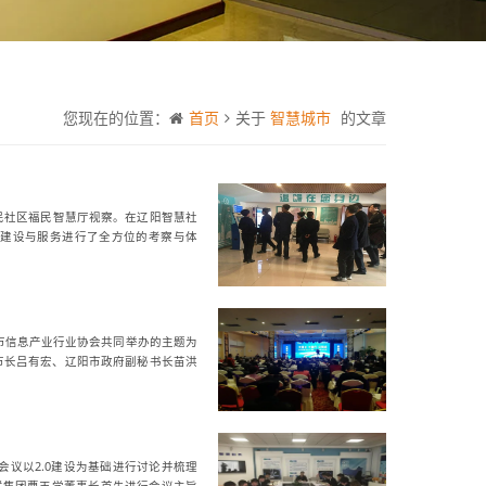
您现在的位置：
首页
关于
智慧城市
的文章
民社区福民智慧厅视察。在辽阳智慧社
建设与服务进行了全方位的考察与体
阳市信息产业行业协会共同举办的主题为
市长吕有宏、辽阳市政府副秘书长苗洪
会议以2.0建设为基础进行讨论并梳理