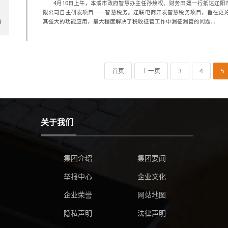
4月10日上午，本溪市政府智慧办主任孙焕权、财务田媛一行抵达辽阳
限公司自主研发项目——智慧税务。辽联电商开发智慧税务项目，旨在更
9
其强大的功能应用，最大程度解决了税收征管工作中漏征漏管的问题...
首页
上一页
3
4
5
关于我们
集团介绍
集团要闻
举报中心
企业文化
企业荣誉
网站地图
隐私声明
法律声明