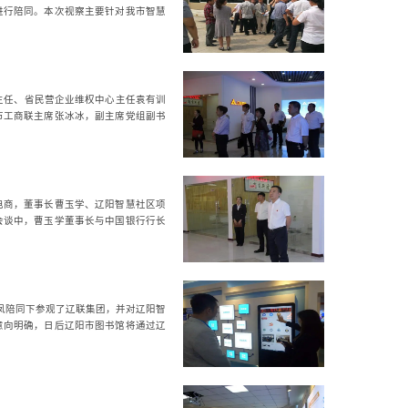
进行陪同。本次视察主要针对我市智慧
心主任、省民营企业维权中心主任袁有训
市工商联主席张冰冰，副主席党组副书
电商，董事长曹玉学、辽阳智慧社区项
会谈中，曹玉学董事长与中国银行行长
凤陪同下参观了辽联集团，并对辽阳智
意向明确，日后辽阳市图书馆将通过辽