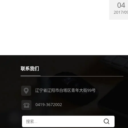
04
2017/0
联系我们
辽宁省辽阳市白塔区青年大街99号
0419-3672002