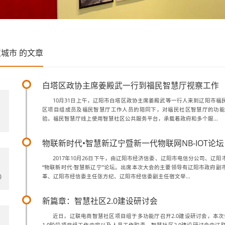
慧城市
的文章
白塔区政协主席姜殿武一行到福民智慧厅视察工作
10月31日上午，辽阳市白塔区政协主席姜殿武等一行人来到辽阳市福
区项目组成员及福民智慧厅工作人员的陪同下，对福民社区智慧厅的功能
1
验。福民智慧厅线上使用智慧社区公共服务平台，承载着政府和多个服...
物联新时代•智慧新辽宁暨新一代物联网NB-IOT论坛
2017年10月26日下午，由辽阳市经济信委、辽阳市电信分公司、辽
“物联新时代·智慧新辽宁”论坛。出席本次大会的主要领导有辽阳市政府副
0
革、辽阳市经信委主任张方纪、辽阳市经信委副主任宿文举...
新篇章：智慧社区2.0建设研讨会
近日，辽联电商智慧社区项目组于多功能厅召开2.0建设研讨会，本次