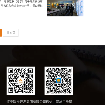
市，考察辽联（辽宁）电子商务股份有
好地营造各类企业营商环境，项目通过
共 5 页
辽宁联众开发集团有限公司微信、网址二维码