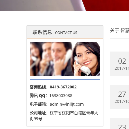
关于
智
联系信息
CONTACT US
02
2017/1
咨询热线：0419-3672002
27
腾讯 QQ：
1638003088
2017/1
电子邮箱：
admin@lnlljt.com
公司地址：
辽宁省辽阳市白塔区青年大
街99号
23