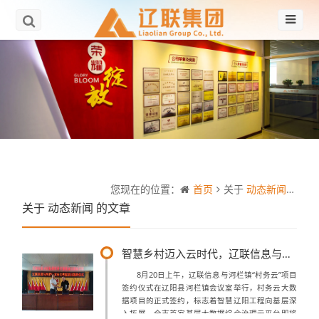
您现在的位置：
首页
关于
动态新闻
的文
关于
动态新闻
的文章
智慧乡村迈入云时代，辽联信息与河栏镇村务云项目签约
8月20日上午，辽联信息与河栏镇“村务云”项目
签约仪式在辽阳县河栏镇会议室举行，村务云大数
据项目的正式签约，标志着智慧辽阳工程向基层深
入拓展，全市首家基层大数据综合治理云平台即将