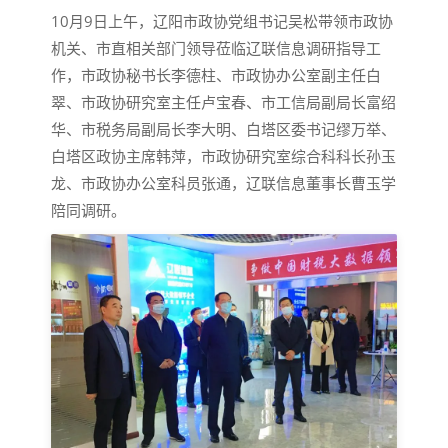
10月9日上午，辽阳市政协党组书记吴松带领市政协
机关、市直相关部门领导莅临辽联信息调研指导工
作，市政协秘书长李德柱、市政协办公室副主任白
翠、市政协研究室主任卢宝春、市工信局副局长富绍
华、市税务局副局长李大明、白塔区委书记缪万举、
白塔区政协主席韩萍，市政协研究室综合科科长孙玉
龙、市政协办公室科员张通，辽联信息董事长曹玉学
陪同调研。