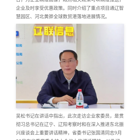
企业及时享受优惠政策。同时介绍了重点项目通辽智
慧园区、河北黄骅全球数贸港落地进展情况。
吴松书记在讲话中指出，此次走访企业家委员，是贯
彻习总书记在辽宁、辽阳考察时和在深入推进东北振
兴座谈会上重要讲话精神，省委书记张国清同志9月