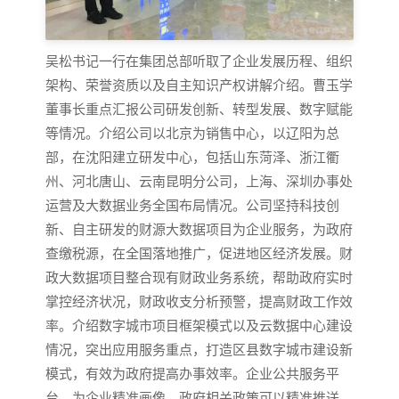
吴松书记一行在集团总部听取了企业发展历程、组织
架构、荣誉资质以及自主知识产权讲解介绍。曹玉学
董事长重点汇报公司研发创新、转型发展、数字赋能
等情况。介绍公司以北京为销售中心，以辽阳为总
部，在沈阳建立研发中心，包括山东菏泽、浙江衢
州、河北唐山、云南昆明分公司，上海、深圳办事处
运营及大数据业务全国布局情况。公司坚持科技创
新、自主研发的财源大数据项目为企业服务，为政府
查缴税源，在全国落地推广，促进地区经济发展。财
政大数据项目整合现有财政业务系统，帮助政府实时
掌控经济状况，财政收支分析预警，提高财政工作效
率。介绍数字城市项目框架模式以及云数据中心建设
情况，突出应用服务重点，打造区县数字城市建设新
模式，有效为政府提高办事效率。企业公共服务平
台，为企业精准画像，政府相关政策可以精准推送，