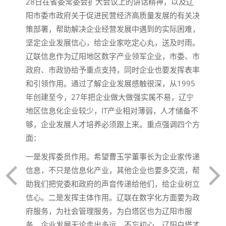
28日在省委常委会扩大会议上的讲话精神，以及辽
阳市委市政府关于促进民营经济高质量发展的有关决
策部署，帮助解决企业经营发展中遇到的实际困难，
坚定企业发展信心，给企业家吃定心丸，送及时雨。
辽联信息作为辽阳地区数字产业领军企业，市委、市
政府、市政协给予重点支持，同时企业也要发挥表率
和引领作用。通过了解企业发展感触很深，从1995
年创建至今，27年把企业做大做强实属不易，辽宁
地区信息化企业较少，IT产业相对薄弱，人才储备不
够，企业发展人才培养必须跟上来。重点强调四个方
面：
一是发挥委员作用。希望曹玉学董事长为企业家传递
信息，不只是信息化产业，其他企业也要多交流，帮
助我们把党委和政府的声音传递给他们，给企业树立
信心。二是发挥主体作用。辽联在数字化方面要为政
府服务，为社会管理服务，为白塔区也为辽阳市服
务。企业发展无论走出多远，不忘初心，辽阳白塔才