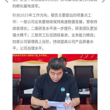
的孵化基地进军。
针对2025年工作方向，报告主要提出四项重点工
作：一是公司业务要继续保持高速稳健发展，营收持
续高增长；二是研发水平进一步提升，研发团队更加
强大精干；三是员工队伍团结奋进，业务能力精良；
四是公司管理再上台阶，持续提高公司产品质量水
平，公司治理水平。