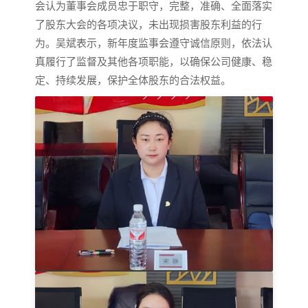
会认为董事会成员忠于职守，完整，准确、全面落实
了股东大会的各项决议，未出现损害股东利益的行
为。吴斌表示，新年度监事会遵守诚信原则，依法认
真履行了监督及其他各项职能，以确保公司健康、稳
定、持续发展，保护全体股东的合法权益。