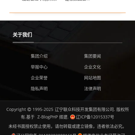
关于我们
集团介绍
集团要闻
举报中心
企业文化
企业荣誉
网站地图
隐私声明
法律声明
Copyright
1995-2025
辽宁联众科技开发集团有限公司.
版权所
有.基于
Z-BlogPHP
搭建.
辽ICP备12015337号
未经书面授权禁止使用，请勿转载或建立镜像，违者依法必究。