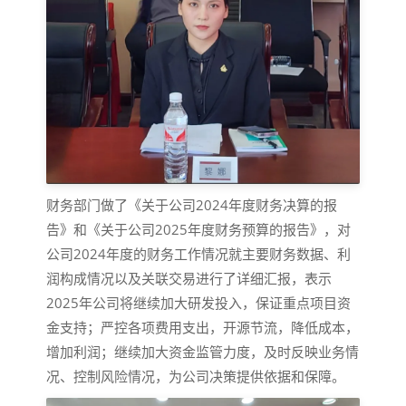
财务部门做了《关于公司2024年度财务决算的报
告》和《关于公司2025年度财务预算的报告》，对
公司2024年度的财务工作情况就主要财务数据、利
润构成情况以及关联交易进行了详细汇报，表示
2025年公司将继续加大研发投入，保证重点项目资
金支持；严控各项费用支出，开源节流，降低成本，
增加利润；继续加大资金监管力度，及时反映业务情
况、控制风险情况，为公司决策提供依据和保障。