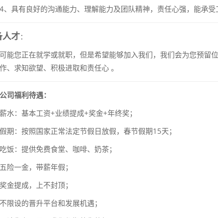
4、具有良好的沟通能力、理解能力及团队精神，责任心强，能承受
备人才
：
可能您正在就学或就职，但是希望能够加入我们，我们会为您预留
作、求知欲望、积极进取和责任心 。
公司福利待遇：
薪水：基本工资+业绩提成+奖金+年终奖；
假期：按照国家正常法定节假日放假，春节假期15天；
吃饭：
提供
免费食堂、咖啡、奶茶
；
五险一金，带薪年假；
奖金提成，上不封顶；
不限设的晋升平台和发展机遇；