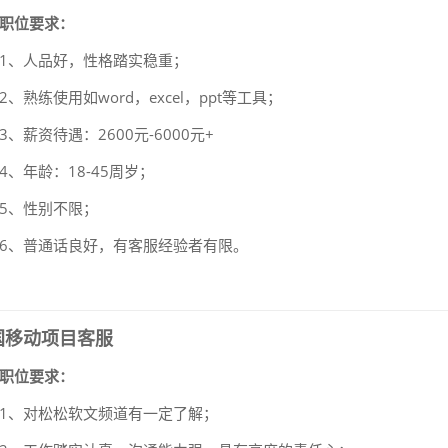
职位要求：
1、人品好，性格踏实稳重；
2、熟练使用如word，excel，ppt等工具；
3、
薪资待遇：2600元-6000元+
4、年龄：18-45周岁；
5、性别不限；
6、普通话良好，有客服经验者有限。
国移动项目客服
职位要求：
1、对松松软文频道有一定了解；