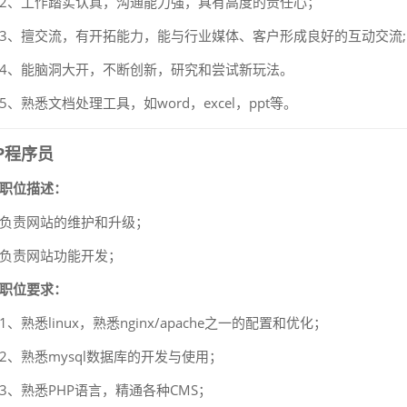
2、工作踏实认真，沟通能力强，具有高度的责任心；
3、擅交流，有开拓能力，能与行业媒体、客户形成良好的互动交流;
4、能脑洞大开，不断创新，研究和尝试新玩法。
5、熟悉文档处理工具，如word，excel，ppt等。
P程序员
职位描述：
负责网站的维护和升级；
负责网站功能开发；
职位要求：
1、熟悉linux，熟悉nginx/apache之一的配置和优化；
2、熟悉mysql数据库的开发与使用；
3、熟悉PHP语言，精通各种CMS；