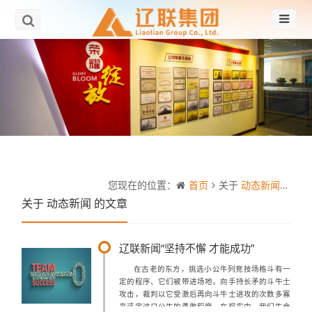
您现在的位置：
首页
关于
动态新闻
的文
关于
动态新闻
的文章
辽联新闻“坚持不懈 才能成功”
在古老的东方，挑选小公牛列竞技场格斗有一
定的程序、它们被带进场地，向手持长矛的斗牛士
攻击，裁判以它受激后再向斗牛士进攻的次数多寡
来评定这只公牛的勇敢程度。在现实中。我们生命