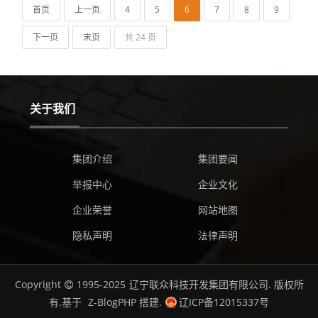
首页
上一页
4
5
6
7
8
9
下一页
末页
共 24 页
关于我们
集团介绍
集团要闻
举报中心
企业文化
企业荣誉
网站地图
隐私声明
法律声明
Copyright
1995-2025
辽宁联众科技开发集团有限公司.
版权所
有.基于
Z-BlogPHP
搭建.
辽ICP备12015337号