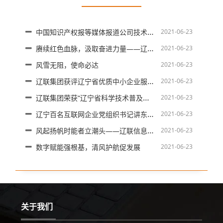
中国知识产权报等媒体报道公司技术人才入选省专家库
2021-06-23
赓续红色血脉，汲取奋进力量——辽联集团党支部开展迎七一感党恩红色研学活动
2021-06-23
风雪无阻，使命必达
2021-06-23
辽联集团获评辽宁省优质中小企业服务机构
2021-06-23
辽联集团荣获“辽宁省科学技术普及基地”称号
2021-06-23
辽宁百名互联网企业党组织书记讲东北抗联故事——辽联集团党支部
2021-06-23
风起扬帆时能者立潮头——辽联信息2024年年度股东会胜利召开
2021-06-23
数字赋能强根基，清风护航促发展
2021-06-23
关于我们