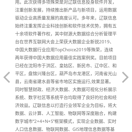
用。此次获得多项殊荣是对辽联信息投身软件开发，
注重创新发展，持续推出新产品与新项目，运用数据
驱动企业高质量发展的高度认可。多年来，辽联信息
始终注重发挥企业科技创新和软件技术优势，拥有五
十余项软件著作权，其中财源大数据综合分析管理平
台在世界互联网大会上荣获大数据企业新锐2019、
中国大数据行业应用TopChoice2019等殊荣，连续
两年获得中国大数据应用最佳实践案例奖。目前项目
已经在沈阳市于洪区、皇姑区、新民市、辽中区、和
平区，盘锦兴隆台区，葫芦岛市龙港区，河南省光山
县，云南省建水县等省市地区实施运行,效果显著。
同时智慧财政、经济大数据、大数据可视化分析展示
系统、数字社区等系统平台均取得了良好的社会和经
济效益。辽联信息以打造行业领军企业为目标，将大
数据、云计算、人工智能、物联网等深度融合，构建
数字城市“2+4+N+S”框架模式，实现企业数据、实时
人口信息数据、物联网数据、GIS地理信息数据等基