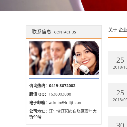
关于
企
联系信息
CONTACT US
25
2018/1
咨询热线：0419-3672002
25
腾讯 QQ：
1638003088
2018/0
电子邮箱：
admin@lnlljt.com
公司地址：
辽宁省辽阳市白塔区青年大
街99号
30