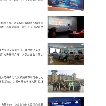
字经济”为主题，几十位来自大数据和
，考虑问题，并能切实帮助他人解决问
性质、任务和要求，提出个人见解及建
钉软件交流及培训会议。通过本次活动，
我们的讲解和介绍，大部分企业非常认
已成为可持续化发展和提高市场竞争力的
学院组织，为期一周的华北大区“拉新
，为更多的中小企业和创客提供交流展