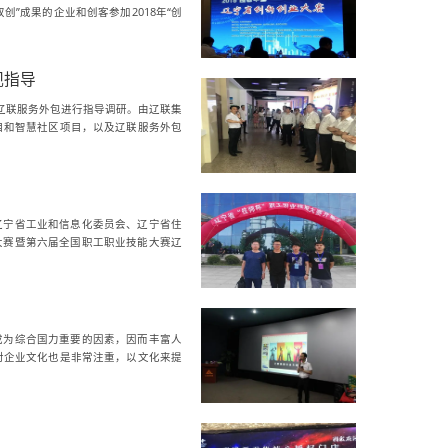
”成果的企业和创客参加2018年“创
观指导
辽联服务外包进行指导调研。由辽联集
目和智慧社区项目，以及辽联服务外包
辽宁省工业和信息化委员会、辽宁省住
能大赛暨第六届全国职工职业技能大赛辽
成为综合国力重要的因素，因而丰富人
对企业文化也是非常注重，以文化来提