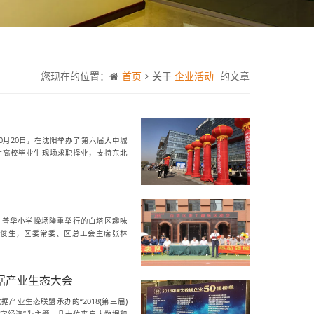
您现在的位置：
首页
关于
企业活动
的文章
0月20日，在沈阳举办了第六届大中城
上高校毕业生现场求职择业，支持东北
加在普华小学操场隆重举行的白塔区趣味
俊生，区委常委、区总工会主席张林
据产业生态大会
产业生态联盟承办的“2018(第三届)