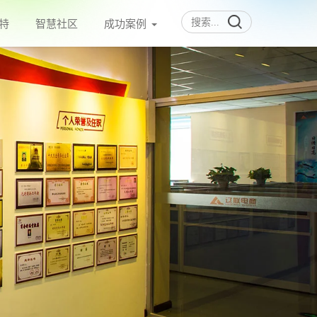
特
智慧社区
成功案例