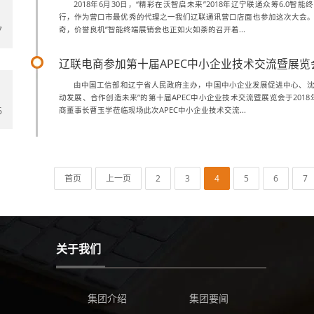
2018年6月30日，“精彩在沃智启未来”2018年辽宁联通众筹6.0
行，作为营口市最优秀的代理之一我们辽联通讯营口店面也参加这次大会。
7
奇，价誉良机”智能终端展销会也正如火如荼的召开着...
辽联电商参加第十届APEC中小企业技术交流暨展览
由中国工信部和辽宁省人民政府主办，中国中小企业发展促进中心、沈
动发展、合作创造未来”的第十届APEC中小企业技术交流暨展览会于2018
6
商董事长曹玉学莅临现场此次APEC中小企业技术交流...
首页
上一页
2
3
4
5
6
7
关于我们
集团介绍
集团要闻