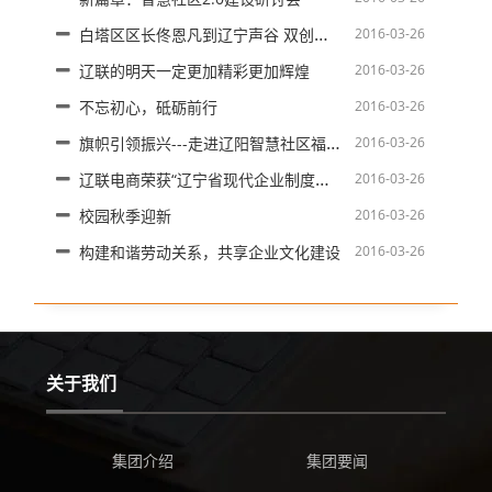
白塔区区长佟恩凡到辽宁声谷 双创孵化基地考察指导
2016-03-26
辽联的明天一定更加精彩更加辉煌
2016-03-26
不忘初心，砥砺前行
2016-03-26
旗帜引领振兴---走进辽阳智慧社区福民社区智慧厅
2016-03-26
辽联电商荣获“辽宁省现代企业制度示范企业”荣誉称号
2016-03-26
校园秋季迎新
2016-03-26
构建和谐劳动关系，共享企业文化建设
2016-03-26
关于我们
集团介绍
集团要闻