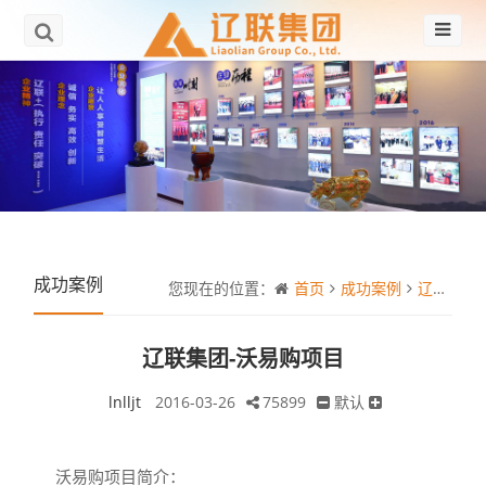
成功案例
您现在的位置：
首页
成功案例
辽联集团-沃易购项目
辽联集团-沃易购项目
lnlljt
2016-03-26
75899
默认
沃易购项目简介：