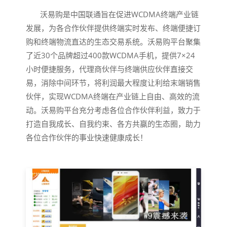
沃易购是中国联通旨在促进WCDMA终端产业链
发展，为各合作伙伴提供终端实时发布、终端便捷订
购和终端物流直达的生态交易系统。沃易购平台聚集
了近30个品牌超过400款WCDMA手机，提供7×24
小时便捷服务，代理商伙伴与终端供应伙伴直接交
易，消除中间环节，将利润最大程度让利给末端销售
伙伴，实现WCDMA终端在产业链上自由、高效的流
动。沃易购平台充分考虑各位合作伙伴利益，致力于
打造自我成长、自我约束、各方共赢的生态圈，助力
各位合作伙伴的事业快速健康成长！