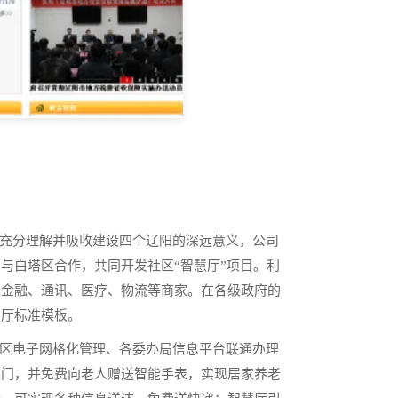
充分理解并吸收建设四个辽阳的深远意义，公司
与白塔区合作，共同开发社区“智慧厅”项目。利
进金融、通讯、医疗、物流等商家。在各级政府的
慧厅标准模板。
区电子网格化管理、各委办局信息平台联通办理
上门，并免费向老人赠送智能手表，实现居家养老