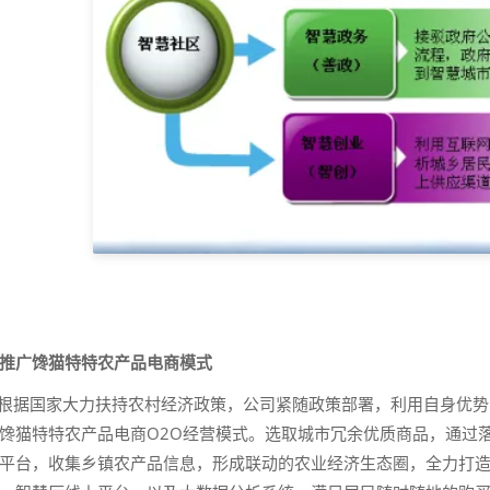
推广馋猫特特农产品电商模式
国家大力扶持农村经济政策，公司紧随政策部署，利用自身优势，
馋猫特特农产品电商O2O经营模式。选取城市冗余优质商品，通过
平台，收集乡镇农产品信息，形成联动的农业经济生态圈，全力打造