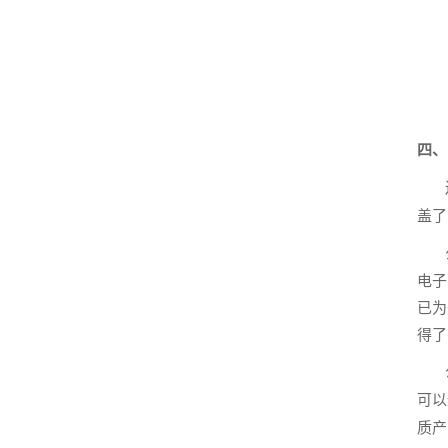
四、
辽
盖了
公司
电子
已为
得了
公司
可以
质产