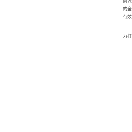
商城
的全
有效
目
力打