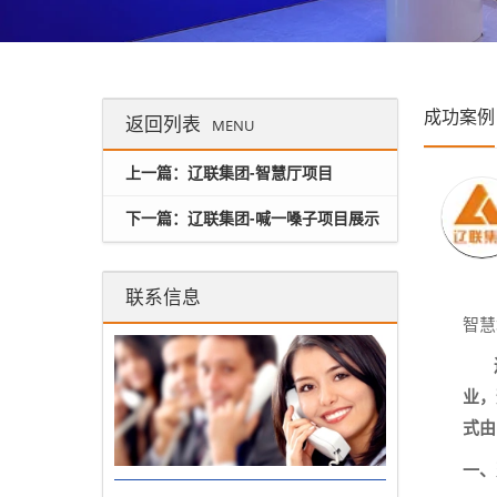
成功案例
返回列表
MENU
上一篇：辽联集团-智慧厅项目
下一篇：辽联集团-喊一嗓子项目展示
联系信息
智慧
辽联
业，
式由
一、