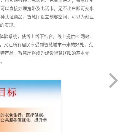
能，可实现各种信息送达、免费送快递；智慧厅引
务可以直接办理宽带及电话卡，足不出户即可交水
各种认证商品；智慧厅设立创客空间，可以为创业
”的实现。
体验系统，使线上线下结合，线上提供PC网站、
品，又让所有居民享受到智慧城市带来的好处，克
土特产品。智慧厅将成为建设智慧辽阳的基本元
创。