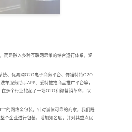
，而是融入多种互联网思维的综合运行体系，涵
系统、优易购O2O电子商务平台、馋猫特特O2O
变洗车服务助手APP、爱特推推商品推广平台等，
，在多个行业掀起了一场O2O和微营销革命，取
广”的网络全包装。针对诚信可靠的商家，我们既
对整个企业进行包装，增加知名度；并对其重点优