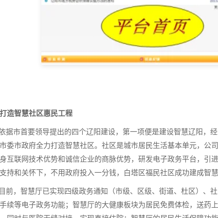
打造智慧社区惠民工程
据市首要领导提出的四个辽阳建设，第一项便是建设智慧辽阳，经
市委市政府全力打造智慧社区。社区是城市居民生活基本单元，公司
身互联网技术优势和诚信企业的商脉优势，研发电子政务平台，引
支持和关怀下，不用政府投入一分钱，白塔区福民社区成功建成智
前，智慧厅已实现四级政务通知（市级、区级、街道、杜区）、社
手续等电子政务功能；智慧厅的大健康板块为居民免费体检，送药