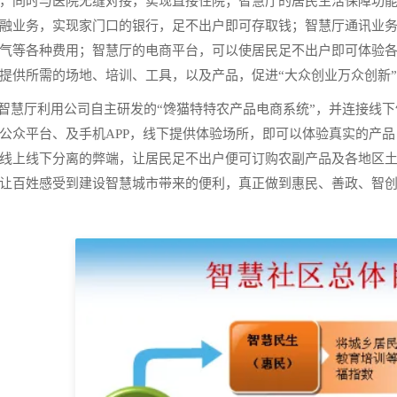
，同时与医院无缝对接，实现直接住院；智慧厅的居民生活保障功
融业务，实现家门口的银行，足不出户即可存取钱；智慧厅通讯业
气等各种费用；智慧厅的电商平台，可以使居民足不出户即可体验
提供所需的场地、培训、工具，以及产品，促进“大众创业万众创新
厅利用公司自主研发的“馋猫特特农产品电商系统”，并连接线下
公众平台、及手机APP，线下提供体验场所，即可以体验真实的产
线上线下分离的弊端，让居民足不出户便可订购农副产品及各地区
让百姓感受到建设智慧城市带来的便利，真正做到惠民、善政、智