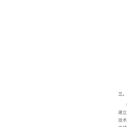
三、
根据
建立
技术