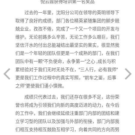
倪云霞获得培训第一名奖品
过去的一年里，沈阳分公司在领导的英明领导下
取得了良好的成绩，部门各位精英紧随集团的脚步兢
兢业业，孜孜不倦，完成了一个又一个项目的开发与
维护。无论前路多么辛苦，无论工作多么艰巨，我们
坚信汗水的付出总能凝结出最坚实的果实，很显然我
们是一个年轻的团队但更是一个成熟的部门，在我们
团队中有一颗“不负使命，永争第一”之心 ,成长与积
累经验对于我们无时无处不在，“三人行，必有我师”
更是我们工作过程中的真实写照，“前车之鉴，后事
之师”更使我们谨小慎微。
成绩只代表过去，我们还存在很多不足，这份荣
誉也将成为引领我们向新的高度迈进的动力，在今后
的工作中，我们会继续延续注重部门内部的团结和建
立学习型的团队以及加强与外部的衔接，部门内部我
们相互支持相互鼓励互相学习，向着共同的方向而努