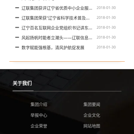
辽联集团获评辽宁省优质中小企业服务机构
2018-01-30
辽联集团荣获“辽宁省科学技术普及基地”称号
2018-01-30
辽宁百名互联网企业党组织书记讲东北抗联故事——辽联集团党支部
2018-01-30
风起扬帆时能者立潮头——辽联信息2024年年度股东会胜利召开
2018-01-30
数字赋能强根基，清风护航促发展
2018-01-30
关于我们
集团介绍
集团要闻
举报中心
企业文化
企业荣誉
网站地图