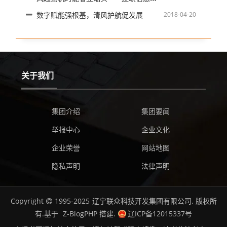
数字赋能强根基，清风护航促发展
2018-04-20
关于我们
集团介绍
集团要闻
举报中心
企业文化
企业荣誉
网站地图
隐私声明
法律声明
Copyright
1995-2025
辽宁联众科技开发集团有限公司.
版权所
有.基于
Z-BlogPHP
搭建.
辽ICP备12015337号