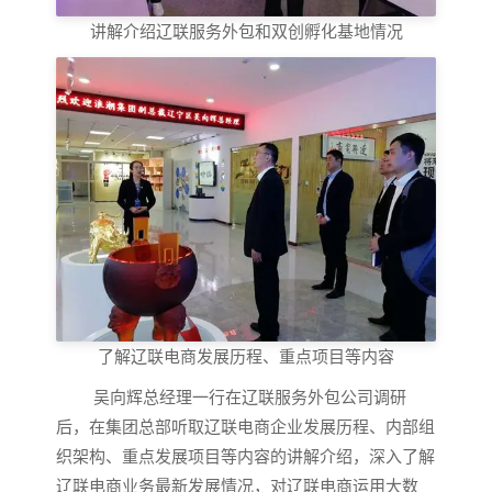
讲解介绍辽联服务外包和双创孵化基地情况
了解辽联电商发展历程、重点项目等内容
吴向辉总经理一行在辽联服务外包公司调研
后，在集团总部听取辽联电商企业发展历程、内部组
织架构、重点发展项目等内容的讲解介绍，深入了解
辽联电商业务最新发展情况，对辽联电商运用大数