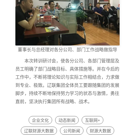
董事长与总经理对各分公司、部门工作战略做指导
本次转训研讨会，使各分公司、各部门管理层及
员工明确了部门战略目标、具体措施等。并在今后的
工作中，不断将理论知识与实际工作相结合，力求做
到专业、极致。辽联集团全体员工要跟随集团的发展
脚步，持续不断地保持努力学习的状态与激情，勇往
直前，坚决执行集团所有战略、战术。
企业文化
动态新闻
互联网+
辽联财源大数据
公司新闻
财源大数据