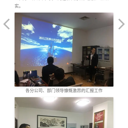
实。
各分公司、部门领导慷慨激昂的汇报工作