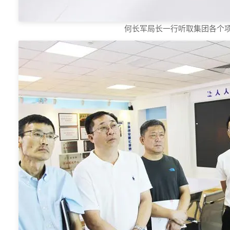
何长军局长一行听取集团各个