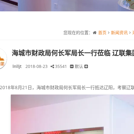
您现在的位置：
首页
新闻资讯
海城市财政局何长军局长一行莅临 辽联集
lnlljt
2018-08-23
35541
默认
2018年8月21日，海城市财政局何长军局长一行抵达辽阳，考察