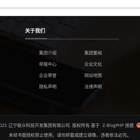
关于我们
集团介绍
集团要闻
举报中心
企业文化
企业荣誉
网站地图
隐私声明
法律声明
025
辽宁联众科技开发集团有限公司.
版权所有.基于
Z-BlogPHP
搭建.
未经书面授权禁止使用，请勿转载或建立镜像，违者依法必究。