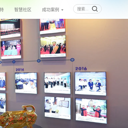
特
智慧社区
成功案例