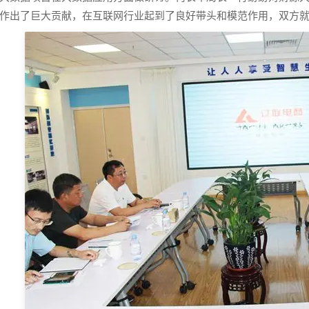
作出了巨大贡献，在互联网行业起到了良好带头和模范作用，双方