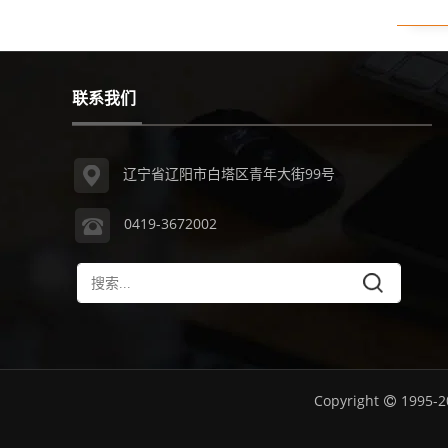
联系我们
辽宁省辽阳市白塔区青年大街99号
0419-3672002
Copyright
1995-2