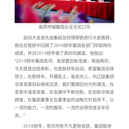
高声呼喊集团企业文化口号
启动大会首先由集团总经理郝鹍进行大会致辞，
郝总在致辞中回顾了2018财年集团各部门所取得的
成绩，并对2019财年做了美好的展望，他指出：
“2019财年集团各司、各部要创新发展，再接再厉。
今天既是总结表彰，也是新财年启动，希望集团全体
将士，在新财年，开疆拓土，奋发向上，向辽联集团
总体发展目标继续迈进，我们要顺应时代的潮流，在
变革中谋求发展，在发展中不断创新，在创新中再造
辉煌，在集团董事长及董事会的战略方针指导下，以
一流的能力、一流的服务、一流的业绩完成全年任
务。”
2018财年，有坎坷有不凡更有收获，集团取得