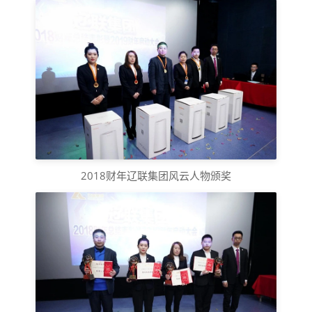
2018财年辽联集团风云人物颁奖