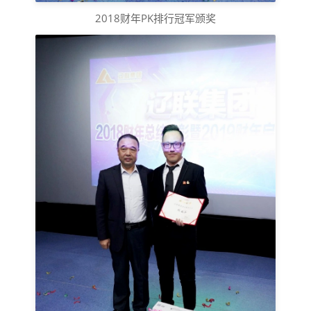
2018财年PK排行冠军颁奖