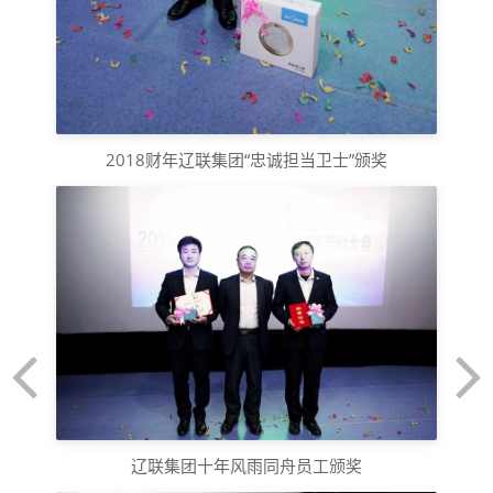
2018财年辽联集团“忠诚担当卫士”颁奖
辽联集团十年风雨同舟员工颁奖