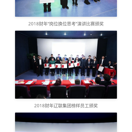
2018财年“岗位换位思考”演讲比赛颁奖
2018财年辽联集团榜样员工颁奖