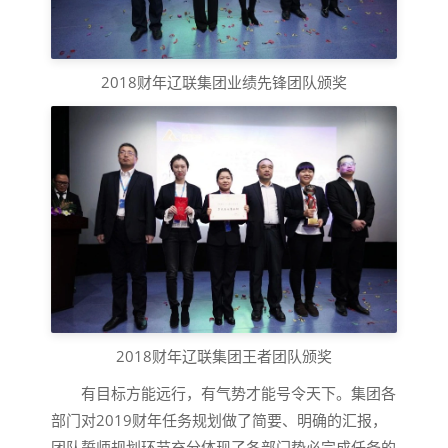
2018财年辽联集团业绩先锋团队颁奖
2018财年辽联集团王者团队颁奖
有目标方能远行，有气势才能号令天下。集团各
部门对2019财年任务规划做了简要、明确的汇报，
团队誓师规划环节充分体现了各部门势必完成任务的