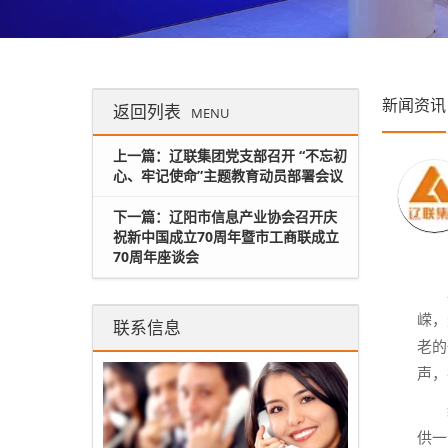
新闻资讯
返回列表
MENU
上一篇：辽联集团党支部召开 “不忘初
心、牢记使命”主题教育动员部署会议
下一篇：辽阳市信息产业协会召开庆
祝新中国成立70周年暨市工商联成立
70周年座谈会
嵘，
联系信息
老的
声，
供一