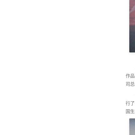
作品
司总
行了
国生