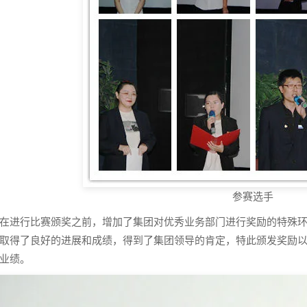
参赛选手
在进行比赛颁奖之前，增加了集团对优秀业务部门进行奖励的特殊
取得了良好的进展和成绩，得到了集团领导的肯定，特此颁发奖励
业绩。