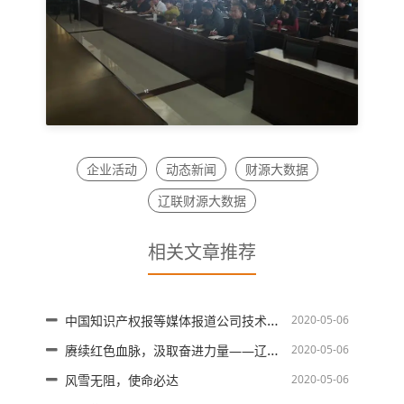
企业活动
动态新闻
财源大数据
辽联财源大数据
相关文章推荐
中国知识产权报等媒体报道公司技术人才入选省专家库
2020-05-06
赓续红色血脉，汲取奋进力量——辽联集团党支部开展迎七一感党恩红色研学活动
2020-05-06
风雪无阻，使命必达
2020-05-06