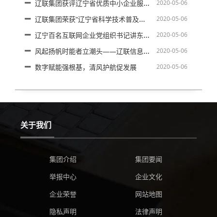
辽联集团获评辽宁省优质中小企业服务机构
2020-05-06
辽联集团荣获“辽宁省科学技术普及基地”称号
2020-05-06
辽宁百名互联网企业党组织书记讲东北抗联故事——辽联集团党支部
2020-05-06
风起扬帆时能者立潮头——辽联信息2024年年度股东会胜利召开
2020-05-06
数字赋能强根基，清风护航促发展
2020-05-06
关于我们
集团介绍
集团要闻
举报中心
企业文化
企业荣誉
网站地图
隐私声明
法律声明