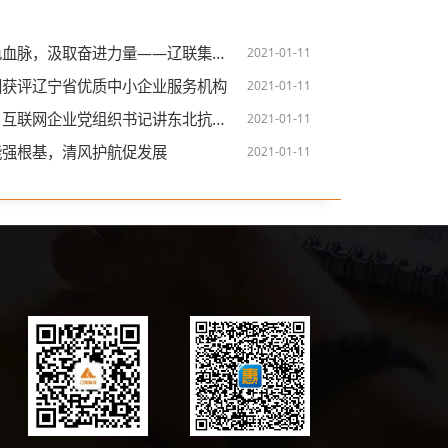
汲取奋进力量——辽联集团党支部开展迎七一感党恩红色研学活动
2021-01-11
团获评辽宁省优质中小企业服务机构
2021-01-11
网企业党组织书记讲东北抗联故事——辽联集团党支部
2021-01-11
能强根基，清风护航促发展
2021-01-11