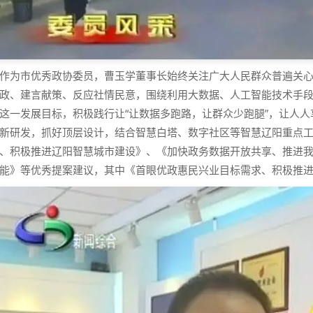
作为市优秀政协委员，曹玉学董事长始终关注广大人民群众普遍关
政、建言献策、反应社情民意，围绕利用大数据、人工智能技术手
这一发展目标，积极践行让“让数据多跑路，让群众少跑腿”，让人
新研发，抓好顶层设计，结合智慧白塔、数字社区等智慧辽阳重点
、积极推进辽阳智慧城市建设》、《加快政务数据开放共享、推进
能》等优秀提案建议，其中《首眼优政惠民兴业目标需求、积极推