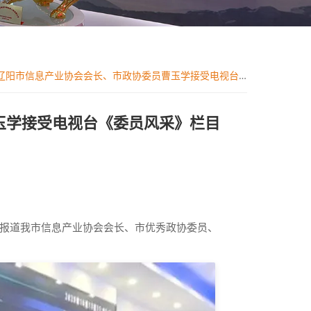
辽阳市信息产业协会会长、市政协委员曹玉学接受电视台《委员风采》栏目专访
玉学接受电视台《委员风采》栏目
题采访报道我市信息产业协会会长、市优秀政协委员、