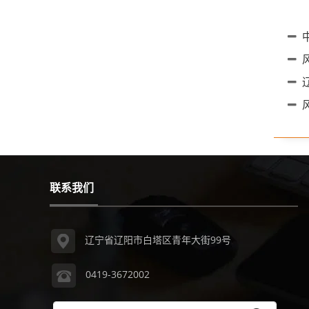
风
联系我们
辽宁省辽阳市白塔区青年大街99号
0419-3672002