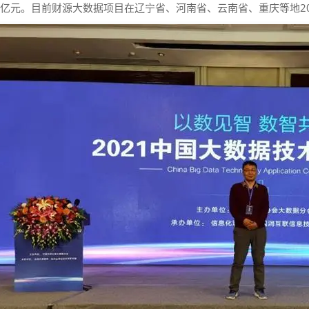
16亿元。目前财源大数据项目在辽宁省、河南省、云南省、重庆等地