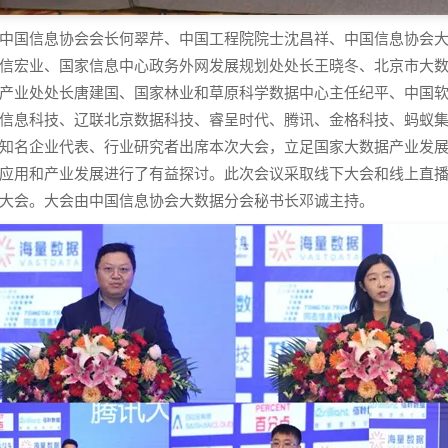
中国信息协会会长何翠芹、中国工程院院士沈昌祥、中国信息协会
信宏业、国家信息中心政务外网发展规划处处长王晓冬、北京市大数
产业处处长唐建国、国家林业和草原科学数据中心主任纪平、中国
信息科技、辽联北京数据科技、睿呈时代、腾讯、金格科技、蚂蚁
知名企业代表、行业研究者出席本次大会，立足国家大数据产业发
应用和产业发展进行了有益探讨。此次会议采取线下大会和线上直播
大会。大会由中国信息协会大数据分会秘书长邓诚主持。