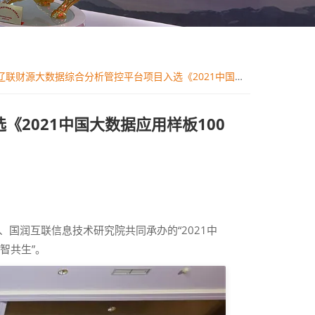
辽联财源大数据综合分析管控平台项目入选《2021中国大数据应用样板100例》
2021中国大数据应用样板100
、国润互联信息技术研究院共同承办的“2021中
智共生”。