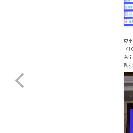
应用
《1
备全
动能