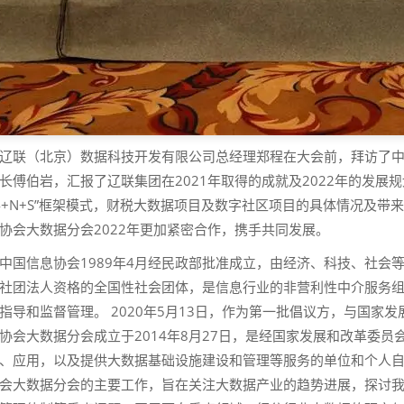
辽联（北京）数据科技开发有限公司总经理郑程在大会前，拜访了
长傅伯岩，汇报了辽联集团在2021年取得的成就及2022年的发
+4+N+S”框架模式，财税大数据项目及数字社区项目的具体情况及
协会大数据分会2022年更加紧密合作，携手共同发展。
中国信息协会1989年4月经民政部批准成立，由经济、科技、社会
社团法人资格的全国性社会团体，是信息行业的非营利性中介服务
指导和监督管理。 2020年5月13日，作为第一批倡议方，与国家
协会大数据分会成立于2014年8月27日，是经国家发展和改革委
、应用，以及提供大数据基础设施建设和管理等服务的单位和个人
会大数据分会的主要工作，旨在关注大数据产业的趋势进展，探讨