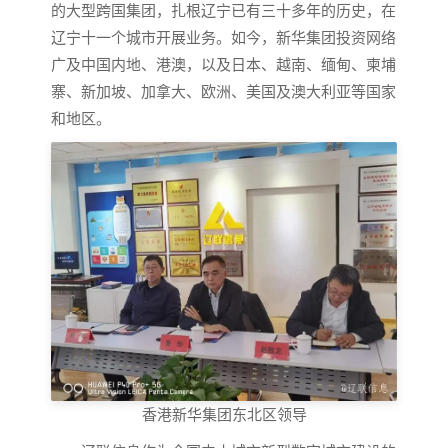
的大型跨国集团，扎根辽宁已有三十多年的历史，在
辽宁十一个城市开展业务。如今，新华集团投资网络
广及中国内
地、港澳，以及日本、越南、缅甸、柬埔
寨、新加坡、加拿大、欧洲、美国及澳大利亚等国家
和地区。
香港新华集团东北区领导