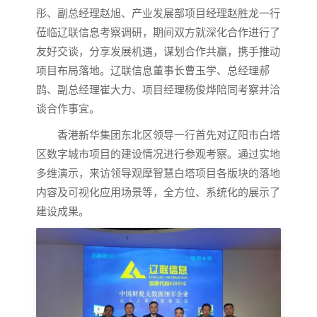
彤、副总经理赵旭、产业发展部项目经理赵胜龙一行
莅临辽联信息考察调研，期间双方就深化合作进行了
友好交谈，分享发展机遇，谋划合作共赢，携手推动
项目布局落地。辽联信息董事长曹玉学、总经理郝
鹍、副总经理崔大力、项目经理杨俊烨陪同考察并洽
谈合作事宜。
香港新华集团东北区领导一行首先对辽阳市白塔
区数字城市项目的建设情况进行参观考察。通过实地
多维演示，来访领导观摩智慧白塔项目各版块的落地
内容及可视化应用场景等，全方位、系统化的展示了
建设成果。