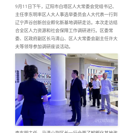
9月11日下午，辽阳市白塔区人大常委会党组书记、
主任李东明率区人大人事选举委员会人大代表一行到
辽宁声谷创新创业孵化新基地调研走访。本次走访结
合全区人力资源和社会保障工作调研进行。区委常
委、区政府副区长马清山、区人大常委会副主任许大
夫等领导参加调研座谈活动。
李东明主任、马清山副区长一行全面了解孵化基地改