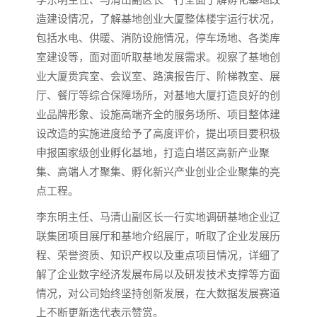
造建设情况，了解基地创业大厦整体楼宇运行状况，
包括水电、供暖、消防设施情况，停车场地、各类库
室建设等，面对面听取基地发展需求。视察了基地创
业大厦贵宾室、会议室、路演报告厅、阶梯教室、展
厅、餐厅等综合保障场所，对基地大厦打造良好的创
业品牌形象、设施高端齐全的服务场所、项目整体建
设改造的实施进度给予了高度评价，提出项目要积极
申报国家级创业孵化基地，打造白塔区高新产业聚
集、高端人才聚集、孵化新兴产业创业企业聚集的亮
点工程。
李东明主任、马清山副区长一行实地调研基地企业辽
联集团项目展厅和基地介绍展厅，听取了企业发展历
程、荣誉资质、知识产权以及重点项目情况，详细了
解了企业数字经济发展布局以及研发技术支撑等方面
情况，对公司始终坚持创新发展，在大数据发展赛道
上不断更新迭代表示赞赏。