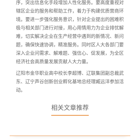
序，突出信息化手段增加人性化服务。要高度重视对
辖区企业的服务和帮助工作，着力于构建优质营商环
境。要进一步强化服务意识，针对企业提出的困难积
极与相关部门进行对接，用心用情用力为企业排忧解
难，切实解决企业在生产经营中遇到的新情况、新问
题，确保快速协调，精准服务。同时区人大各部门要
深入企业问需求、解难题、强信心、促发展，为全区
经济社会高质量发展贡献人大力量。
辽阳市金华职业高中校长李超博、辽联集团副总裁武
东、辽宁声谷创新创业孵化基地总经理臧远洋参加活
动。
相关文章推荐