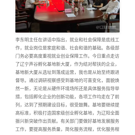
李东明主任在讲话中指出，就业和社会保障是底线工
作，就业岗位是家庭和谐、社会和谐的基础。各级部
门务必要高度重视就业创业保障工作。今日重点走访
了辽宁声谷孵化基地新大厦，作为结对帮扶的企业，
基地新大厦从选址到落成运营，我也是从始至终跟进
督导。通过调研视察感受到基地的可喜变化，面貌焕
然一新，无论是从硬件环境场所还是具体服务指导举
措，包括孵化企业的创新功能，各项工作均走在了前
列，达到了预期建设目标，很受鼓舞。基地要继续提
高标准，积极打造国家级创业孵化基地，为辽阳全面
振兴新突破作出贡献。有关部门要做好基地发展服务
工作，要提高服务质量，简化服务流程，优化服务程