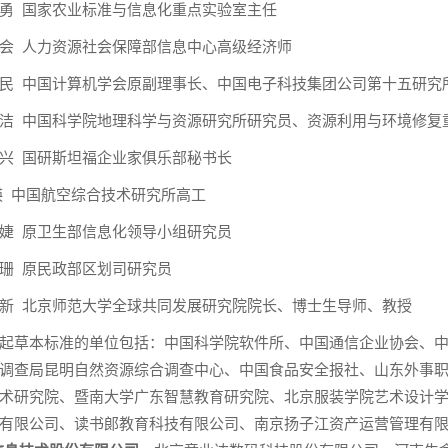
勇 国家农业标准与信息化重点实验室主任
会 人力资源社会保障部信息中心高级经济师
民 中国计算机学会原副理事长、中国电子科技集团公司第十五研究
洁 中国科学院地理科学与资源研究所研究员、资源利用与环境修复
兴 国研斯坦福企业家俱乐部秘书长
 瑛 中国航空综合技术研究所高工
婕 原卫生部信息化领导小组研究员
珊 原民政部区划司研究员
新 北京师范大学全球共同发展研究院院长、博士生导师、教授
起草本标准的单位包括：中国科学院软件所、中国通信企业协会、
调查局昆明自然资源综合调查中心、中国食品安全报社、山东外事
术研究院、暨南大学广东智慧教育研究院、北京服装学院艺术设计
有限公司、读书郞教育科技有限公司、南京扬子江资产运营管理有