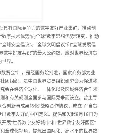
一批具有国际竞争力的数字友好产业集群，推动创
数字技术优势”向全球“数字思想优势”转变，推动
全球安全倡议”、“全球文明倡议”和“全球发展倡
界数字好友共识”的最大公约数，应对世界经济贸
走向世界。
O数贸会”），是经国务院批准，国家商务部为业
性社团组织。是中国世界贸易组织研究会为促进我
研究会在经济全球化、一体化以及区域经济合作领
原则和有关规则全面参与国际竞争而设立。曾主导
合创新与成果转化”战略合作协议，成立了“自贸
出数字友好的中国定义。提倡和发起8月18日为
开展“世界数字友好城市”和“世界数字友好园区”
化和全球化视角，提炼出国际化、高水平的世界数