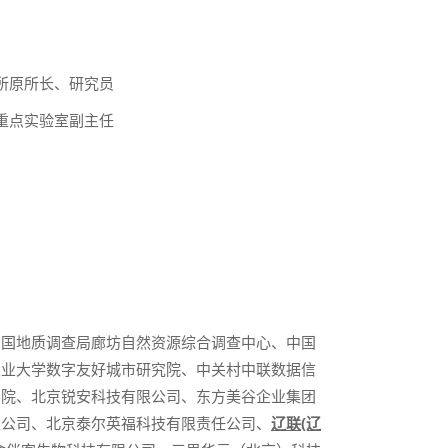
所原所长、研究员
重点实验室副主任
中国地质调查局廊坊自然资源综合调查中心、中国
职业大学数字友好城市研究院、中关村中联数据信
学院、北京锐安科技有限公司、东方美谷企业集团
限公司、北京泰尔英福科技有限责任公司、
辽联(辽