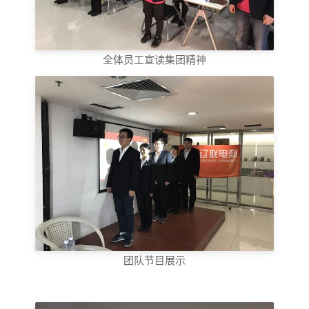
全体员工宣读集团精神
团队节目展示