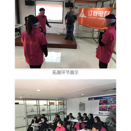
拓展环节展示