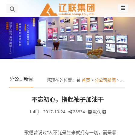
分公司新闻
您现在的位置：
首页
分公司新闻
不忘初
不忘初心，撸起袖子加油干
lnlljt
2017-10-24
28834
默认
歌德曾说过“人不光是生来就拥有一切，而是靠