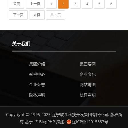
首页
上一页
1
2
3
4
5
6
下一页
末页
共 6 页
关于我们
集团介绍
集团要闻
举报中心
企业文化
企业荣誉
网站地图
隐私声明
法律声明
Copyright
1995-2025
辽宁联众科技开发集团有限公司.
版权所
有.基于
Z-BlogPHP
搭建.
辽ICP备12015337号