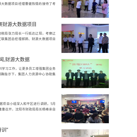
源大数据项目经理曹健热情的接待了考
察财源大数据项目
、地税局张力局长一行抵达辽阳，考察辽
辽联集团总经理郝鹍、财源大数据项目
闻,财源大数据
特训学习工作，让更多员工增强集团业务
的明确指示下，集团人力资源中心协助集
据项目小组深入和平区进行调研。5月
隆重召开，沈阳市财政局局长杨峰亲自
训”