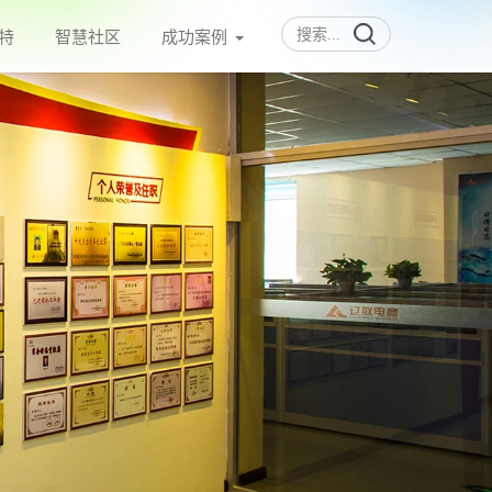
特
智慧社区
成功案例