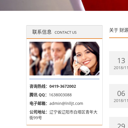
关于
财
联系信息
CONTACT US
13
2018/1
咨询热线：0419-3672002
06
腾讯 QQ：
1638003088
2018/1
电子邮箱：
admin@lnlljt.com
公司地址：
辽宁省辽阳市白塔区青年大
街99号
29