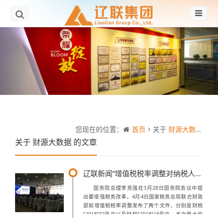
您现在的位置：
首页
关于
财源大数据
的
关于
财源大数据
的文章
辽联新闻“增值税税率调整对纳税人的影响”
国务院总理李克强在3月28日国务院会议中提
出要增强税务改革，4月4日国家税务总局联合财政
部就增值税税率调整发布了两个文件，分别是财税
[2018]32号文以及财税[2018]18号文，本次最大的