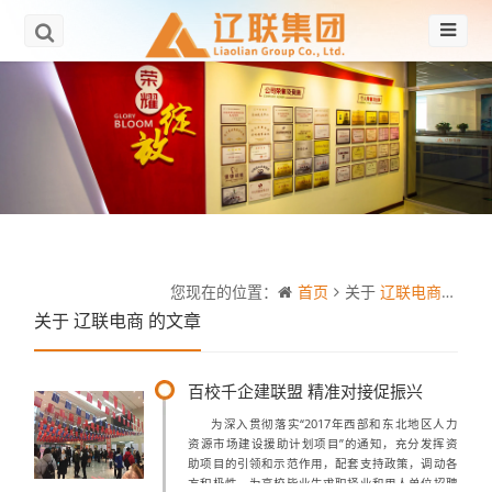
您现在的位置：
首页
关于
辽联电商
的文
关于
辽联电商
的文章
百校千企建联盟 精准对接促振兴
为深入贯彻落实“2017年西部和东北地区人力
资源市场建设援助计划项目”的通知，充分发挥资
助项目的引领和示范作用，配套支持政策，调动各
方积极性，为高校毕业生求职择业和用人单位招聘