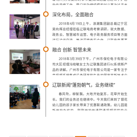
升级装修工作。营口的孙健经理和刘义再次过来支
持帮助装修,安装灯箱和受理柜台的桌子,看事简单
深化布局，全面融合
的工作,但是其中还有很多费时费力的活...
2018年4月19日上午，浪潮集团副总裁辽宁区
吴向辉总经理莅临辽联电商考察调研，就大数据、
政务云、智慧城市运营、电子政务服务项目等方面
进行洽谈交流，推进深度务实合作。辽联电商董事
长曹玉学，浪潮集团辽宁区云服务产品总经理郭
融合 创新 智慧未来
宏，产品经理邓斯伦，辽联服务外包辽阳...
2018年3月39日下午，广州市保伦电子有限公
司大区经理冯晓敏女士为辽联集团进行itc系统新产
品的讲解。广州市保伦电子有限公司是一家专注于
音视频系统集成设备研发和生产的国家高新技术企
业，是中国音视频系统产品的开创者和奠基人，他
辽联新闻“蓬勃朝气，业务继续”
们怀揣着“塑造世界一流品牌”的...
春风吹，柳絮飘。大地开始复苏，花草开始生
长。我们的业务还在继续中。今天我们来到了银花
幼儿园的孩子家长带来了优惠联通政策。幼儿园是
新开始办班的，刚刚开始开通联通视频监控的业
务。为了对家长带来方便的服务。我们与联通的客
户经理一起来到幼儿园与家长见面。讲解联通视...