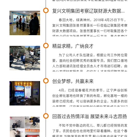
集团CEO共同组织举办了为期两天的“锤炼领导力
加速职业化 辽联精英EMBA特训”活动。集团各分
复兴文明集团考察辽联财源大数据项目
公司、部门管理层领导及储备管理干...
春回大地，绿满神州，2018年4月25日下午，
复兴文明集团张普然董事长一行莅临辽联集团考察
财源大数据项目。张普然董事长一行听取集团各个
项目介绍此次张普然董事长一行来访，重点考察辽
联电商自主研发的财源大数据项目，张普然董事长
精益求精，广纳良才
一行对集团发展历程、各项业务做了详...
为了公司人才队伍建设，根据公司工作岗位需
要，面向社会招聘优秀的客服专员。我们营口基地
人力部和通讯张经理全员去人才市场进行招聘，由
于公司紧缺客服专员，仅仅在人才市场招聘范围太
小，三人去营口大学附近发放宣传单，扩大招聘范
创业梦想，共赢未来
围这样效果会好些，站在人群中与路过的人反...
4月，已经是春暖花开的季节，辽宁声谷创新
创业孵化基地也转换了新的布局，孵化基地一楼的
装修已经完成，可以容纳更多的企业，为更多的创
业者圆梦。辽宁声谷创新创业孵化基地成立于2017
年11月，是在政府扶持下，由辽联集团运营的创新
回首过去热情洋溢 展望未来斗志昂扬
创业孵化综合服务平台，基地面积51...
不知不觉中路边的花儿、草儿都已经悄悄的发
了芽。农民伯伯也在田地里忙碌着播种。在这个春
暖花开,万物复苏的季节里,鞍山店面也迎来了扩店