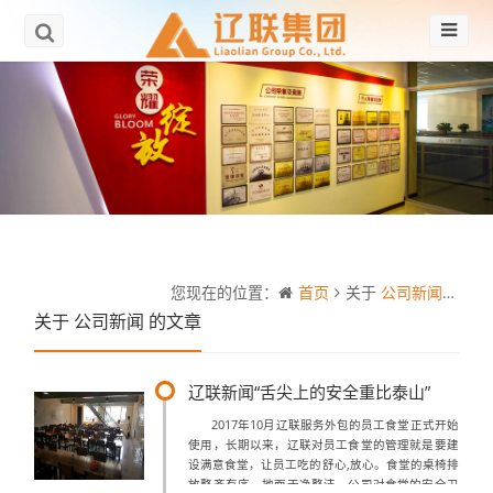
您现在的位置：
首页
关于
公司新闻
的文
关于
公司新闻
的文章
辽联新闻“舌尖上的安全重比泰山”
2017年10月辽联服务外包的员工食堂正式开始
使用，长期以来，辽联对员工食堂的管理就是要建
设满意食堂，让员工吃的舒心,放心。食堂的桌椅排
放整齐有序，地面干净整洁，公司对食堂的安全卫