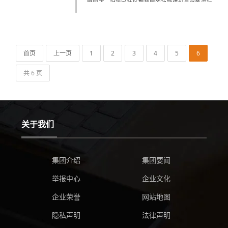
陪同下，对福民社区智慧厅的功能建设与服务进行
了全方位的考察与体验。福民智慧厅线上使用智慧
社区公共服务平台，承载着政府和多个服...
首页
上一页
1
2
3
4
5
6
共 6 页
关于我们
集团介绍
集团要闻
举报中心
企业文化
企业荣誉
网站地图
隐私声明
法律声明