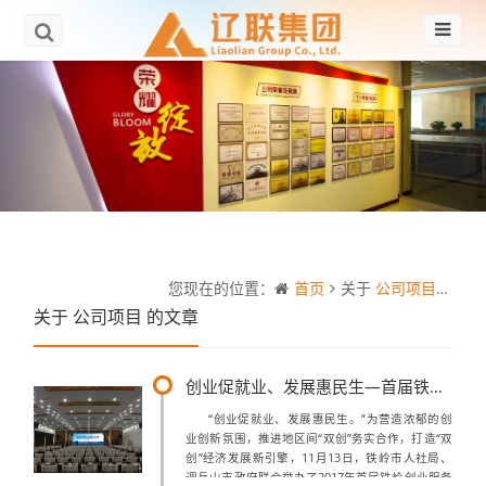
您现在的位置：
首页
关于
公司项目
的文
关于
公司项目
的文章
创业促就业、发展惠民生—首届铁岭创业服务主题展
“创业促就业、发展惠民生。”为营造浓郁的创
业创新氛围，推进地区间“双创”务实合作，打造“双
创”经济发展新引擎，11月13日，铁岭市人社局、
调兵山市政府联合举办了2017年首届铁岭创业服务