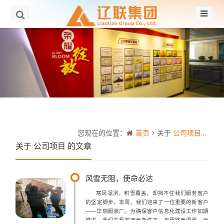
您现在的位置：
首页
关于
公司项目
的文
关于
公司项目
的文章
风雪无阻，使命必达
寒风凛冽，积雪覆盖，却挡不住我们服务客户
的坚定脚步。本周，我们迎来了一位重要的新客户
——华瑞服装厂。为确保客户信息化建设工作如期
推进，我们在极端天气条件下，克服路面湿滑、运