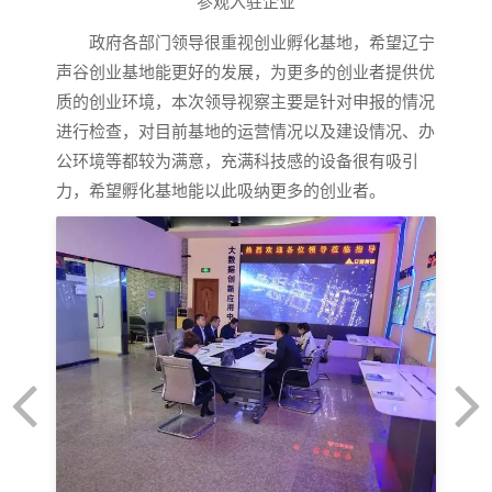
参观入驻企业
政府各部门领导很重视创业孵化基地，希望辽宁
声谷创业基地能更好的发展，为更多的创业者提供优
质的创业环境，本次领导视察主要是针对申报的情况
进行检查，对目前基地的运营情况以及建设情况、办
公环境等都较为满意，充满科技感的设备很有吸引
力，希望孵化基地能以此吸纳更多的创业者。