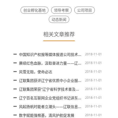
创业孵化基地
领导考察
公司项目
动态新闻
相关文章推荐
中国知识产权报等媒体报道公司技术人才入选省专家库
2018-11-01
赓续红色血脉，汲取奋进力量——辽联集团党支部开展迎七一感党恩红色研学活动
2018-11-01
风雪无阻，使命必达
2018-11-01
辽联集团获评辽宁省优质中小企业服务机构
2018-11-01
辽联集团荣获“辽宁省科学技术普及基地”称号
2018-11-01
辽宁百名互联网企业党组织书记讲东北抗联故事——辽联集团党支部
2018-11-01
风起扬帆时能者立潮头——辽联信息2024年年度股东会胜利召开
2018-11-01
数字赋能强根基，清风护航促发展
2018-11-01