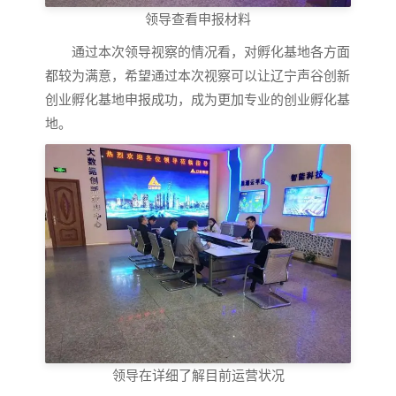
领导查看申报材料
通过本次领导视察的情况看，对孵化基地各方面
都较为满意，希望通过本次视察可以让辽宁声谷创新
创业孵化基地申报成功，成为更加专业的创业孵化基
地。
领导在详细了解目前运营状况