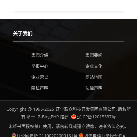
关于我们
集团介绍
集团要闻
举报中心
企业文化
企业荣誉
网站地图
隐私声明
法律声明
Copyright
1995-2025
辽宁联众科技开发集团有限公司.
版权所
有.基于
Z-BlogPHP
搭建.
辽ICP备12015337号
未经书面授权禁止使用，请勿转载或建立镜像，违者依法必究。
辽公网安备 21100202000161号
增值电信业务经营许可