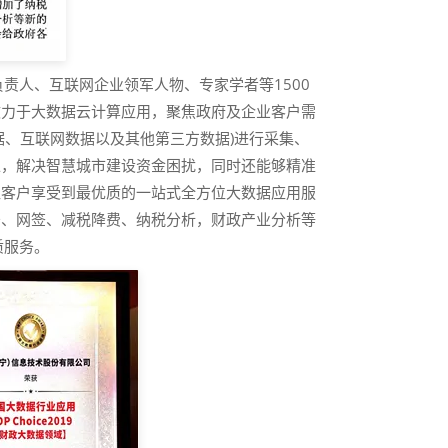
责人、互联网企业领军人物、专家学者等1500
致力于大数据云计算应用，聚焦政府及企业客户需
据、互联网数据以及其他第三方数据)进行采集、
入，解决智慧城市建设资金困扰，同时还能够精准
让客户享受到最优质的一站式全方位大数据应用服
务、网签、减税降费、纳税分析，财政产业分析等
质服务。