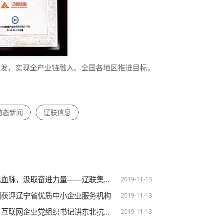
开发，实现全产业链融入、全国各地区推进目标，
动态新闻
辽联信息
汲取奋进力量——辽联集团党支部开展迎七一感党恩红色研学活动
2019-11-13
团获评辽宁省优质中小企业服务机构
2019-11-13
网企业党组织书记讲东北抗联故事——辽联集团党支部
2019-11-13