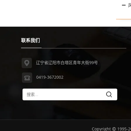
风
联系我们
辽宁省辽阳市白塔区青年大街99号
0419-3672002
Copyright
1995-2