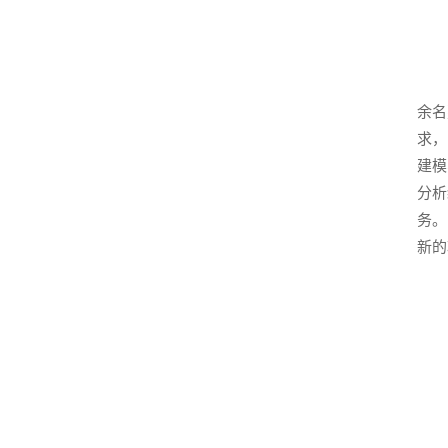
余名
求，
建模
分析
务。
新的