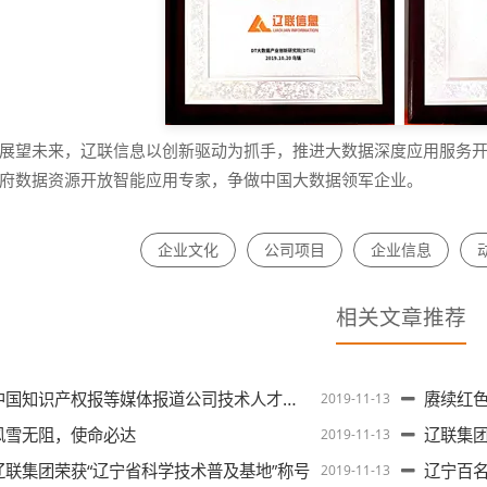
展望未来，辽联信息以创新驱动为抓手，推进大数据深度应用服务
府数据资源开放智能应用专家，争做中国大数据领军企业。
企业文化
公司项目
企业信息
相关文章推荐
中国知识产权报等媒体报道公司技术人才入选省专家库
赓续红色血脉，
2019-11-13
风雪无阻，使命必达
辽联集
2019-11-13
辽联集团荣获“辽宁省科学技术普及基地”称号
辽宁百名互联
2019-11-13