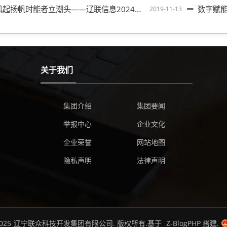
起扬帆时能者立潮头——辽联信息2024年年度股东会胜利召开
数字赋
2019-11-13
关于我们
集团介绍
集团要闻
举报中心
企业文化
企业荣誉
网站地图
隐私声明
法律声明
025
辽宁联众科技开发集团有限公司.
版权所有.基于
Z-BlogPHP
搭建.