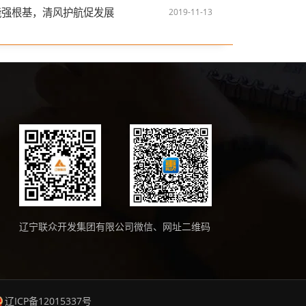
能强根基，清风护航促发展
2019-11-13
辽宁联众开发集团有限公司微信、网址二维码
辽ICP备12015337号