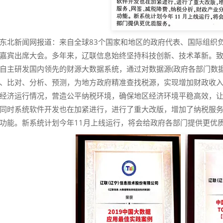
东北新闻网报道：来自全球83个国家和地区的政府代表、国际组织负
嘉宾出席大会。多年来，辽联信息始终坚持科技创新、技术革新。
自主研发国内领先的财源大数据系统，通过对数据源(政府各部门数
、比对、分析、预测，为地方政府精准查找税源，实现增加财政收
经济运行情况，营造公平纳税环境，确保地区经济环境平稳高效，
同时系统软件开发也在加紧进行，进行了重大改版，增加了纳税服
功能。新系统计划今年11月上线运行，将会给政府各部门提供更优