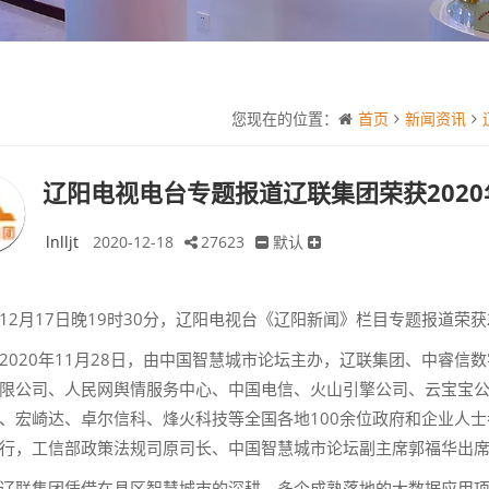
您现在的位置：
首页
新闻资讯
辽阳电视电台专题报道辽联集团荣获202
lnlljt
2020-12-18
27623
默认
12月17日晚19时30分，辽阳电视台《辽阳新闻》栏目专题报道荣
2020年11月28日，由中国智慧城市论坛主办，辽联集团、中睿
限公司、人民网舆情服务中心、中国电信、火山引擎公司、云宝宝
、宏崎达、卓尔信科、烽火科技等全国各地100余位政府和企业人士
行，工信部政策法规司原司长、中国智慧城市论坛副主席郭福华出
辽联集团凭借在县区智慧城市的深耕，多个成熟落地的大数据应用