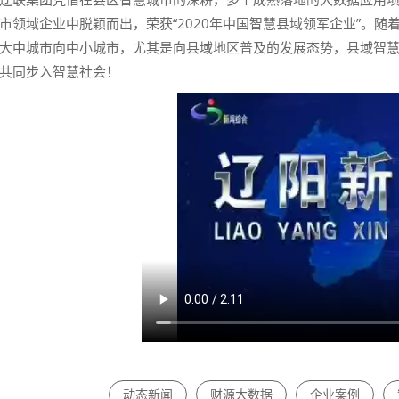
市领域企业中脱颖而出，荣获“2020年中国智慧县域领军企业”。
大中城市向中小城市，尤其是向县域地区普及的发展态势，县域智
共同步入智慧社会！
动态新闻
财源大数据
企业案例