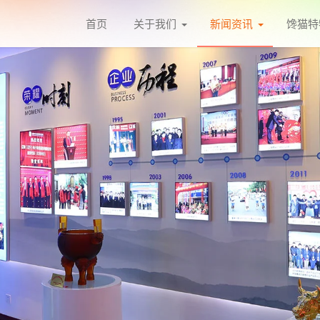
首页
关于我们
新闻资讯
馋猫特