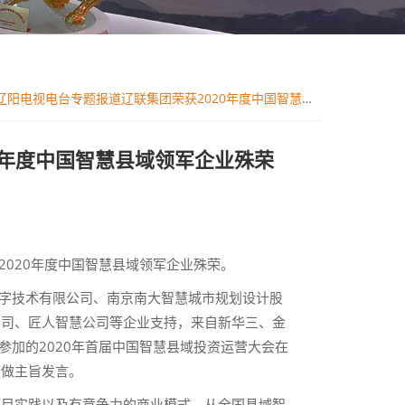
辽阳电视电台专题报道辽联集团荣获2020年度中国智慧县域领军企业殊荣
0年度中国智慧县域领军企业殊荣
获2020年度中国智慧县域领军企业殊荣。
信数字技术有限公司、南京南大智慧城市规划设计股
公司、匠人智慧公司等企业支持，来自新华三、金
参加的2020年首届中国智慧县域投资运营大会在
席做主旨发言。
项目实践以及有竞争力的商业模式，从全国县域智