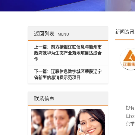
新闻资讯
返回列表
MENU
上一篇：前方捷报辽联信息与衢州市
政府就华为生态产业落地项目达成合
作
下一篇：辽联信息数字城区荣获辽宁
省新型信息消费示范项目
联系信息
份有
山云
京举