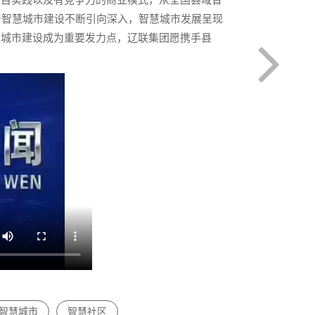
随着智慧城市建设不断引向深入，智慧城市发展呈现
慧城市建设成为重要发力点，辽联集团愿携手县
智慧城市
智慧社区