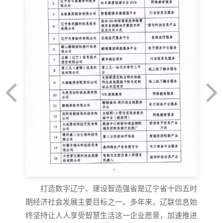
打造数字辽宁、建设智造强省是辽宁省十四五时
期经济社会发展主要目标之一。多年来，辽联信息始
终坚持让人人享受智慧生活这一企业愿景，加速推进