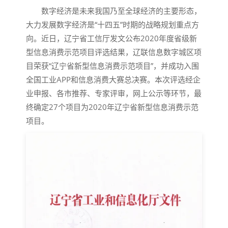
数字经济是未来我国乃至全球经济的主要形态，
大力发展数字经济是“十四五”时期的战略规划重点方
向。近日，辽宁省工信厅发文公布2020年度省级新
型信息消费示范项目评选结果，辽联信息数字城区项
目荣获“辽宁省新型信息消费示范项目”，并成功入围
全国工业APP和信息消费大赛总决赛。本次评选经企
业申报、各市推荐、专家评审，网上公示等环节，最
终确定27个项目为2020年辽宁省新型信息消费示范
项目。