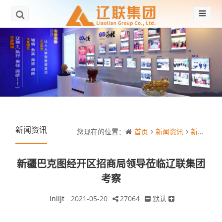
新闻资讯
您现在的位置：
首页
新闻资讯
新疆巴克图经开区招商局领导莅临辽联集团考察
新疆巴克图经开区招商局领导莅临辽联集团
考察
lnlljt
2021-05-20
27064
默认