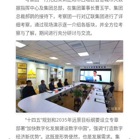
据指挥中心及集团总部，在集团董事长曹玉学、集团
总裁郝鹍的接待下，考察团一行对辽联集团进行了详
细考察，通过现场演示逐一介绍各版块，并全方位考
察与了解，期间进行充分研讨与交流。
“十四五”规划和2035年远景目标纲要设立专章
部署“加快数字化发展建设数字中国”，强调“打造数字
经济新优势”。这既是形势使然，也是发展需求。集