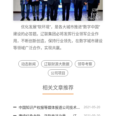
优化发展“软环境”，是各大城市推进“数字中国”
建设的必答题。辽联集团必将发挥行业领军企业作
用，不断创新创造，保持行业领先，在数字城市建设
等领域广泛合作，实现共赢。
动态新闻
辽联财源大数据
领导考察
公司项目
相关文章推荐
中国知识产权报等媒体报道公司技术人才入选省专家库
2021-05-20
赓续红色血脉，汲取奋进力量——辽联集团党支部开展迎七一感党恩红色研学活动
2021-05-20