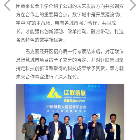
团董事长曹玉学介绍了公司的未来发展方向并强调双
方在合作上的重要契合点，数字城市是开展建设“数
字中国”的主战场，唯有各城市强力合作、共同成
长，才能强化创新驱动、改革推动、融合带动，打造
各具特色的数字新优势。
巴克图经开区招商局一行考察结束后，对辽联信
息智慧城市项目给予了充分的肯定，并对辽联集团坚
持走科技创新道路取得的科技成果给予赞赏，双方就
未来合作事宜进行了深入探讨。