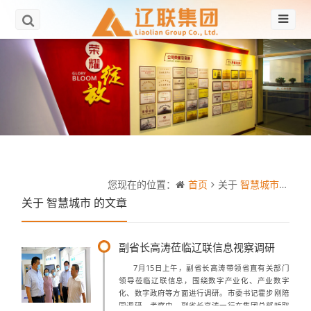
您现在的位置：
首页
关于
智慧城市
的文
关于
智慧城市
的文章
副省长高涛莅临辽联信息视察调研
7月15日上午，副省长高涛带领省直有关部门
领导莅临辽联信息，围绕数字产业化、产业数字
化、数字政府等方面进行调研。市委书记霍步刚陪
同调研。考察中，副省长高涛一行在集团总部听取