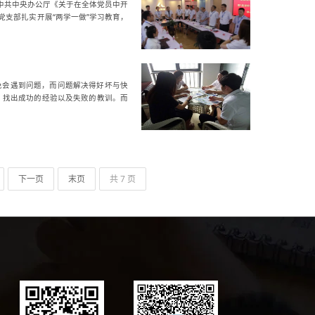
中共中央办公厅《关于在全体党员中开
党支部扎实开展“两学一做”学习教育，
免会遇到问题，而问题解决得好坏与快
，找出成功的经验以及失败的教训。而
下一页
末页
共 7 页