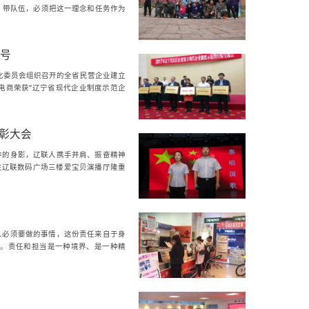
、带队伍，必须把这一理念和任务作为
称号
息化委员会组织召开的全省民营企业建立
电商荣获“辽宁省现代企业制度示范企
表彰大会
作的身影，辽联人携手并肩、振奋精神
会”在辽联数码广场三楼爱宝贝演播厅隆重
人必须要做的事情，这份责任来自于身
。责任和担当是一种境界、是一种精