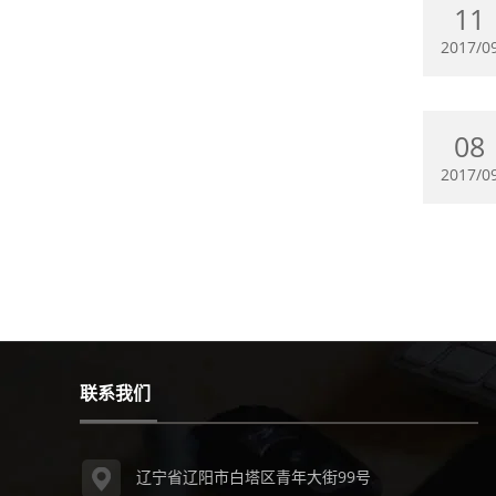
11
2017/0
08
2017/0
联系我们
辽宁省辽阳市白塔区青年大街99号