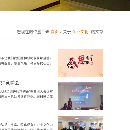
您现在的位置：
首页
关于
企业文化
的文章
何不让我们我们播种感动收获希望呢？
懂得感恩，感恩既是一种良好的心态，
讲师竞聘会
员工入职培训讲师竞聘会”在集团大会议室
出席本次活动并担任评委。同时邀请储
为弘扬、丰富、深化现有的企业文化内