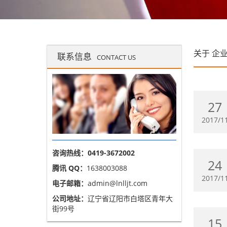
关于
企
联系信息
CONTACT US
27
2017/1
咨询热线：0419-3672002
24
腾讯 QQ：
1638003088
2017/1
电子邮箱：
admin@lnlljt.com
公司地址：
辽宁省辽阳市白塔区青年大
街99号
15