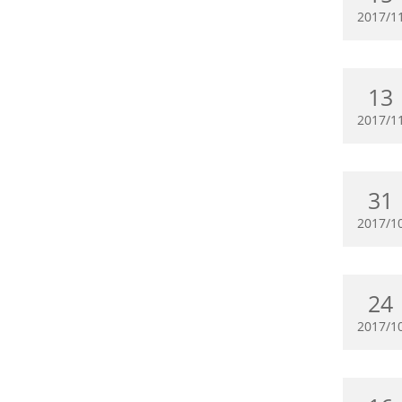
2017/1
13
2017/1
31
2017/1
24
2017/1