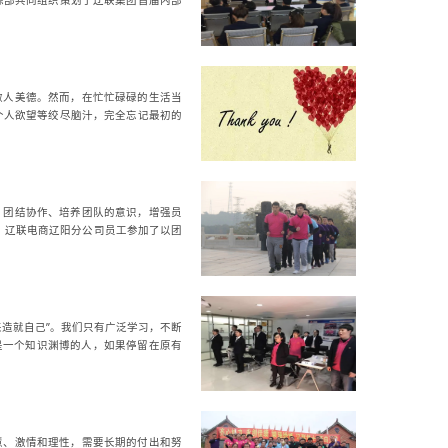
源部共同组织策划了辽联集团首届内部
做人美德。然而，在忙忙碌碌的生活当
个人欲望等绞尽脑汁，完全忘记最初的
、团结协作、培养团队的意识，增强员
日，辽联电商辽阳分公司员工参加了以团
造就自己”。我们只有广泛学习，不断
是一个知识渊博的人，如果停留在原有
慧、激情和理性，需要长期的付出和努